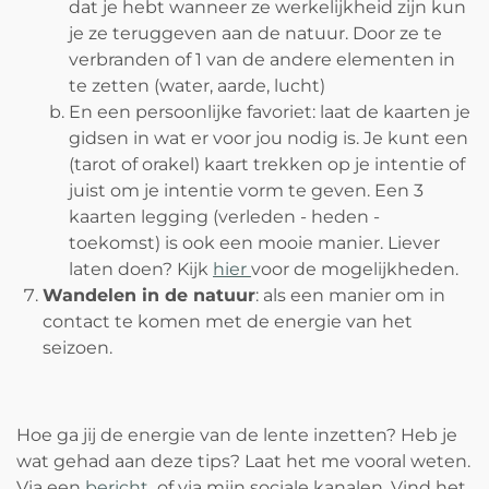
dat je hebt wanneer ze werkelijkheid zijn kun
je ze teruggeven aan de natuur. Door ze te
verbranden of 1 van de andere elementen in
te zetten (water, aarde, lucht)
En een persoonlijke favoriet: laat de kaarten je
gidsen in wat er voor jou nodig is. Je kunt een
(tarot of orakel) kaart trekken op je intentie of
juist om je intentie vorm te geven. Een 3
kaarten legging (verleden - heden -
toekomst) is ook een mooie manier. Liever
laten doen? Kijk
hier
voor de mogelijkheden.
Wandelen in de natuur
: als een manier om in
contact te komen met de energie van het
seizoen.
Hoe ga jij de energie van de lente inzetten? Heb je
wat gehad aan deze tips? Laat het me vooral weten.
Via een
bericht
of via mijn sociale kanalen. Vind het