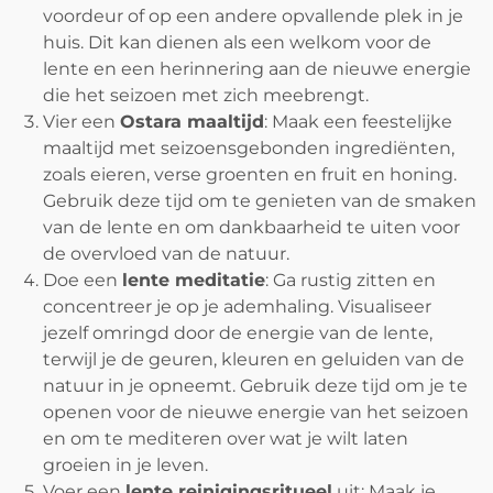
voordeur of op een andere opvallende plek in je
huis. Dit kan dienen als een welkom voor de
lente en een herinnering aan de nieuwe energie
die het seizoen met zich meebrengt.
Vier een
Ostara maaltijd
: Maak een feestelijke
maaltijd met seizoensgebonden ingrediënten,
zoals eieren, verse groenten en fruit en honing.
Gebruik deze tijd om te genieten van de smaken
van de lente en om dankbaarheid te uiten voor
de overvloed van de natuur.
Doe
een
lente meditatie
: Ga rustig zitten en
concentreer je op je ademhaling. Visualiseer
jezelf omringd door de energie van de lente,
terwijl je de geuren, kleuren en geluiden van de
natuur in je opneemt. Gebruik deze tijd om je te
openen voor de nieuwe energie van het seizoen
en om te mediteren over wat je wilt laten
groeien in je leven.
Voer een
lente reinigingsritueel
uit: Maak je