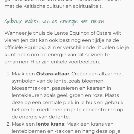
met de Keltische cultuur en spiritualiteit.
Gebruik maken van de energie van nieuw
Wanneer je thuis de Lente Equinox of Ostara wilt
vieren (en dat kan ook best nog een tijdje na de
officiële Equinox), zijn er verschillende rituelen die je
kunt doen om de energie van dit seizoen te
omarmen. Hier zijn enkele voorbeelden:
Maak een
Ostara-altaar
: Creëer een altaar met
symbolen van de lente, zoals bloemen,
bloesemtakken, paaseieren en kaarsen in
lentekleuren zoals geel, groen en roze. Plaats
deze op een centrale plek in je huis en gebruik
het om te mediteren en je te concentreren op
de energie van de lente.
Maak een
lente krans
: Maak een krans van
lentebloemen en -takken en hang deze op je