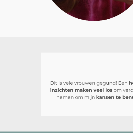
Dit is vele vrouwen gegund! Een
h
inzichten maken veel los
om verde
nemen om mijn
kansen te benu