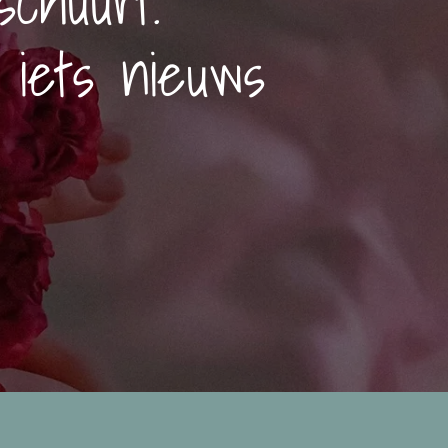
chuurt.
 iets nieuws