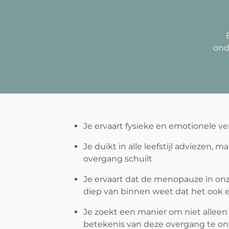
ond
Je ervaart fysieke en emotionele v
Je duikt in alle leefstijl adviezen, 
overgang schuilt
Je ervaart dat de menopauze in onze 
diep van binnen weet dat het ook 
Je zoekt een manier om niet allee
betekenis van deze overgang te o