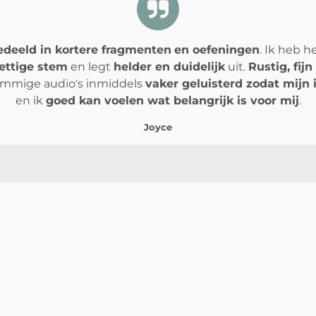
deeld in kortere fragmenten
en oefeningen
. Ik heb h
ettige stem
en legt
helder en duidelijk
uit.
Rustig, fijn
sommige audio's inmiddels
vaker geluisterd zodat mijn
en ik
goed kan voelen wat belangrijk is voor mij
.
Joyce