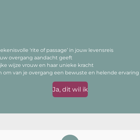
enisvolle ‘rite of passage’ in jouw levensreis
jouw overgang aandacht geeft
ijke wijze vrouw en haar unieke kracht
en om van je overgang een bewuste en helende ervarin
Ja, dit wil ik