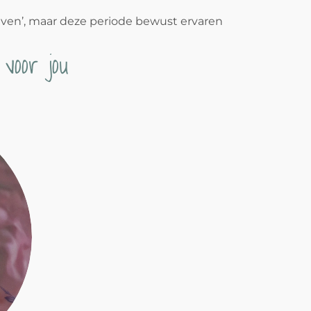
rleven’, maar deze periode bewust ervaren
voor jou