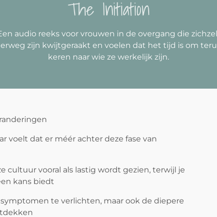
The Initiation
Een audio reeks voor vrouwen in de overgang die zichzel
erweg zijn kwijtgeraakt en voelen dat het tijd is om teru
keren naar wie ze werkelijk zijn.
eranderingen
maar voelt dat er méér achter deze fase van
cultuur vooral als lastig wordt gezien, terwijl je
een kans biedt
n symptomen te verlichten, maar ook de diepere
ntdekken