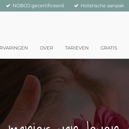
NOBCO gecertificeerd
Holistische aanpak
RVARINGEN
OVER
TARIEVEN
GRATIS