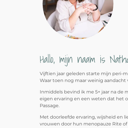
Hallo, mijn naam is Natha
Vijftien jaar geleden starte mijn peri
Waar toen nog maar weinig aandacht v
Inmiddels bevind ik me 5+ jaar na de
eigen ervaring en een weten dat het o
Passage.
Met doorleefde ervaring, wijsheid en li
vrouwen door hun menopauze Rite of P