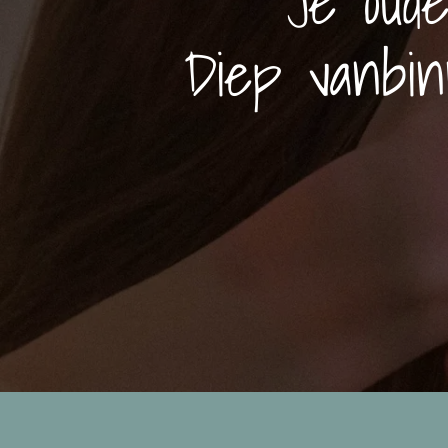
Je oud
Diep vanbin