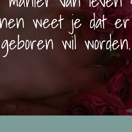
e manier van leven s
nen weet je dat er
geboren wil worden.