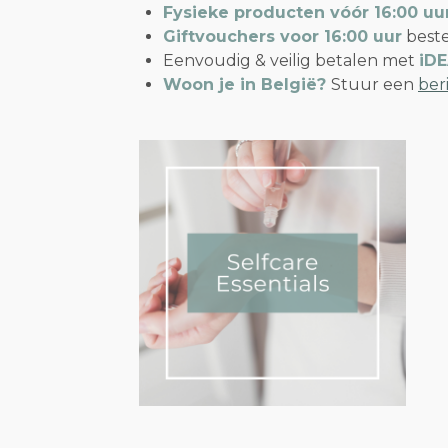
Fysieke producten vóór 16:00 uu
Giftvouchers voor 16:00 uur
best
Eenvoudig & veilig betalen met
iD
Woon je in
België?
Stuur een
ber