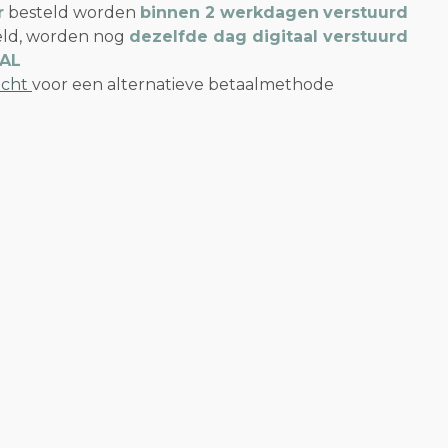
r
besteld worden
binnen 2 werkdagen
verstuurd
eld, worden nog
dezelfde dag digitaal verstuurd
EAL
icht
voor een alternatieve betaalmethode