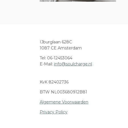
IJburglaan 628C
1087 CE Amsterdam
Tel: 06-12453064
E-Mail:
info@soulcharge.nl
KvK 82402736
BTW NL003680912B81
Algemene Voorwaarden
Privacy Policy