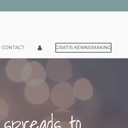
CONTACT
GRATIS KENNISMAKING
t spreads to