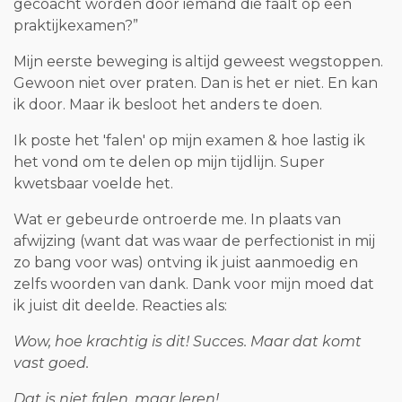
gecoacht worden door iemand die faalt op een
praktijkexamen?”
Mijn eerste beweging is altijd geweest wegstoppen.
Gewoon niet over praten. Dan is het er niet. En kan
ik door. Maar ik besloot het anders te doen.
Ik poste het 'falen' op mijn examen & hoe lastig ik
het vond om te delen op mijn tijdlijn. Super
kwetsbaar voelde het.
Wat er gebeurde ontroerde me. In plaats van
afwijzing (want dat was waar de perfectionist in mij
zo bang voor was) ontving ik juist aanmoedig en
zelfs woorden van dank. Dank voor mijn moed dat
ik juist dit deelde. Reacties als:
Wow, hoe krachtig is dit! Succes. Maar dat komt
vast goed.
Dat is niet falen, maar leren!