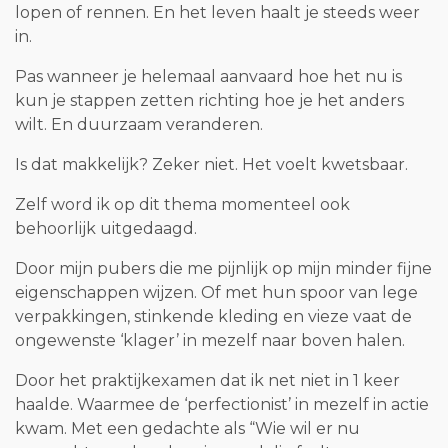
lopen of rennen. En het leven haalt je steeds weer
in.
Pas wanneer je helemaal aanvaard hoe het nu is
kun je stappen zetten richting hoe je het anders
wilt. En duurzaam veranderen.
Is dat makkelijk? Zeker niet. Het voelt kwetsbaar.
Zelf word ik op dit thema momenteel ook
behoorlijk uitgedaagd.
Door mijn pubers die me pijnlijk op mijn minder fijne
eigenschappen wijzen. Of met hun spoor van lege
verpakkingen, stinkende kleding en vieze vaat de
ongewenste ‘klager’ in mezelf naar boven halen.
Door het praktijkexamen dat ik net niet in 1 keer
haalde. Waarmee de ‘perfectionist’ in mezelf in actie
kwam. Met een gedachte als “Wie wil er nu