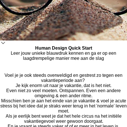
Human Design Quick Start
Leer jouw unieke blauwdruk kennen en ga er op een
laagdrempelige manier mee aan de slag
Voel je je ook steeds overweldigd en gestrest zo tegen een
vakantieperiode aan?
Je kijk enorm uit naar je vakantie, dat is het niet.
Even niet zo veel moeten. Ontspannen. Even een andere
omgeving & een ander ritme.
Misschien ben je aan het einde van je vakantie & voel je acute
stress bij het idee dat je straks weer terug in het 'normale' leven
moet.
Als je eerlijk bent weet je dat het hele circus na het initiële
vakantiegevoel weer gewoon doorgaat.
En je vraagt je steeds vaker af of er meer in het leven is.