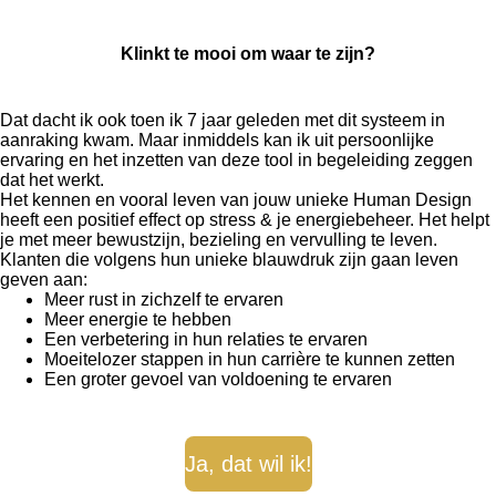
Klinkt te mooi om waar te zijn?
Dat dacht ik ook toen ik 7 jaar geleden met dit systeem in
aanraking kwam. Maar inmiddels kan ik uit persoonlijke
ervaring en het inzetten van deze tool in begeleiding zeggen
dat het werkt.
Het kennen en vooral leven van jouw unieke Human Design
heeft een positief effect op stress & je energiebeheer. Het helpt
je met meer bewustzijn, bezieling en vervulling te leven.
Klanten die volgens hun unieke blauwdruk zijn gaan leven
geven aan:
Meer rust in zichzelf te ervaren
Meer energie te hebben
Een verbetering in hun relaties te ervaren
Moeitelozer stappen in hun carrière te kunnen zetten
Een groter gevoel van voldoening te ervaren
Ja, dat wil ik!