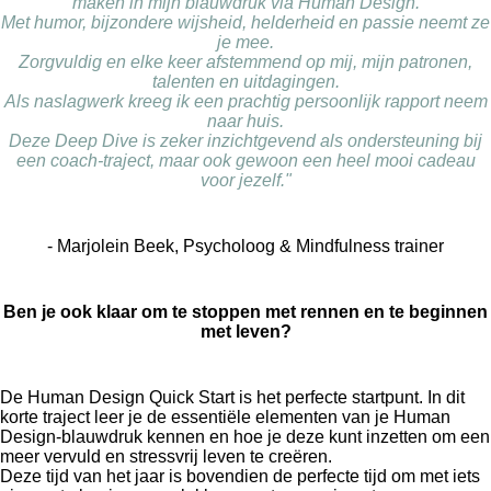
maken in mijn blauwdruk via Human Design.
Met humor, bijzondere wijsheid, helderheid en passie neemt ze
je mee.
Zorgvuldig en elke keer afstemmend op mij, mijn patronen,
talenten en uitdagingen.
Als naslagwerk kreeg ik een prachtig persoonlijk rapport neem
naar huis.
Deze Deep Dive is zeker inzichtgevend als ondersteuning bij
een coach-traject, maar ook gewoon een heel mooi cadeau
voor jezelf."
- Marjolein Beek, Psycholoog & Mindfulness trainer
Ben je ook klaar om te stoppen met rennen en te beginnen
met leven?
De Human Design Quick Start is het perfecte startpunt. In dit
korte traject leer je de essentiële elementen van je Human
Design-blauwdruk kennen en hoe je deze kunt inzetten om een
meer vervuld en stressvrij leven te creëren.
Deze tijd van het jaar is bovendien de perfecte tijd om met iets