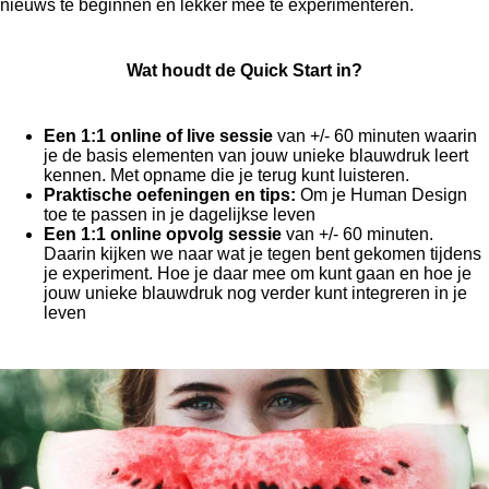
nieuws te beginnen en lekker mee te experimenteren.
Wat houdt de Quick Start in?
Een 1:1 online of live sessie
van +/- 60 minuten waarin
je de basis elementen van jouw unieke blauwdruk leert
kennen. Met opname die je terug kunt luisteren.
Praktische oefeningen en tips:
Om je Human Design
toe te passen in je dagelijkse leven
Een 1:1 online opvolg sessie
van +/- 60 minuten.
Daarin kijken we naar wat je tegen bent gekomen tijdens
je experiment. Hoe je daar mee om kunt gaan en hoe je
jouw unieke blauwdruk nog verder kunt integreren in je
leven