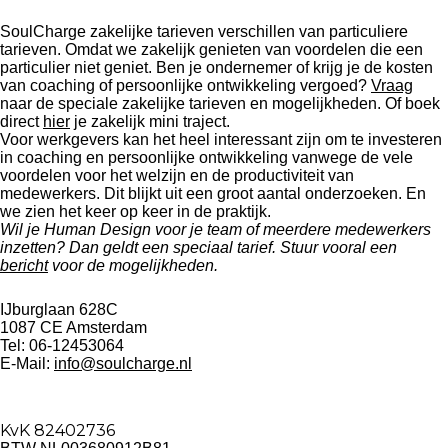
SoulCharge zakelijke tarieven verschillen van particuliere
tarieven. Omdat we zakelijk genieten van voordelen die een
particulier niet geniet. Ben je ondernemer of krijg je de kosten
van coaching of persoonlijke ontwikkeling vergoed?
Vraag
naar de speciale zakelijke tarieven en mogelijkheden. Of boek
direct
hier
je zakelijk mini traject.
Voor werkgevers kan het heel interessant zijn om te investeren
in coaching en persoonlijke ontwikkeling vanwege de vele
voordelen voor het welzijn en de productiviteit van
medewerkers. Dit blijkt uit een groot aantal onderzoeken. En
we zien het keer op keer in de praktijk.
Wil je Human Design voor je team of meerdere medewerkers
inzetten? Dan geldt een speciaal tarief. Stuur vooral een
bericht
voor de mogelijkheden.
IJburglaan 628C
1087 CE Amsterdam
Tel: 06-12453064
E-Mail:
info@soulcharge.nl
KvK 82402736