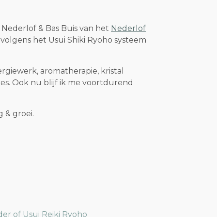
 Nederlof & Bas Buis van het
Nederlof
 volgens het Usui Shiki Ryoho systeem
ergiewerk, aromatherapie, kristal
ties. Ook nu blijf ik me voortdurend
g & groei.
der of Usui Reiki Ryoho