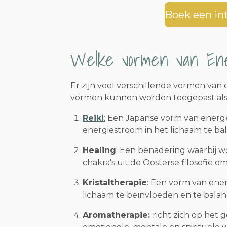
Boek een in
Welke vormen van Ene
Er zijn veel verschillende vormen van
vormen kunnen worden toegepast als 
Reiki
:
Een Japanse vorm van energet
energiestroom in het lichaam te ba
Healing
: Een benadering waarbij w
chakra's uit de Oosterse filosofie 
Kristaltherapie
: Een vorm van ener
lichaam te beïnvloeden en te balan
Aromatherapie:
richt zich op het 