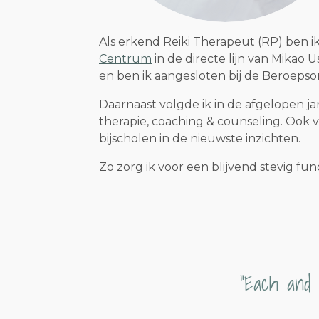
Als erkend Reiki Therapeut (RP) ben 
Centrum
in de directe lijn van Mikao 
en
ben ik aangesloten bij de Beroepso
Daarnaast volgde ik in de afgelopen jar
therapie, coaching & counseling. Ook ve
bijscholen in de nieuwste inzichten.
Zo zorg ik voor een blijvend stevig f
"Each and 