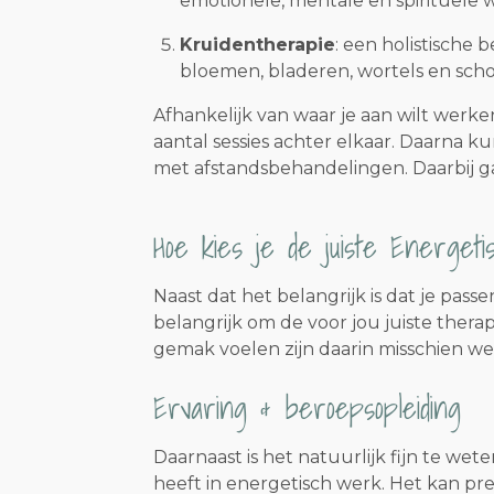
emotionele, mentale en spirituele 
Kruidentherapie
: een holistische
bloemen, bladeren, wortels en sch
Afhankelijk van waar je aan wilt werke
aantal sessies achter elkaar. Daarna
met afstandsbehandelingen. Daarbij gaat
Hoe kies je de juiste Energe
Naast dat het belangrijk is dat je passe
belangrijk om de voor jou juiste thera
gemak voelen zijn daarin misschien we
Ervaring & beroepsopleiding
Daarnaast is het natuurlijk fijn te wet
heeft in energetisch werk. Het kan pret