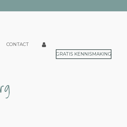
CONTACT
GRATIS KENNISMAKING
rg