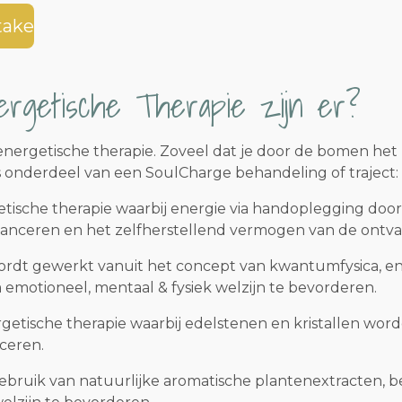
take
rgetische Therapie zijn er?
 energetische therapie. Zoveel dat je door de bomen het
onderdeel van een SoulCharge behandeling of traject:
ische therapie waarbij energie via handoplegging door
lanceren en het zelfherstellend vermogen van de ontva
ordt gewerkt vanuit het concept van kwantumfysica, en
om emotioneel, mentaal & fysiek welzijn te bevorderen.
getische therapie waarbij edelstenen en kristallen wor
ceren.
gebruik van natuurlijke aromatische plantenextracten, be