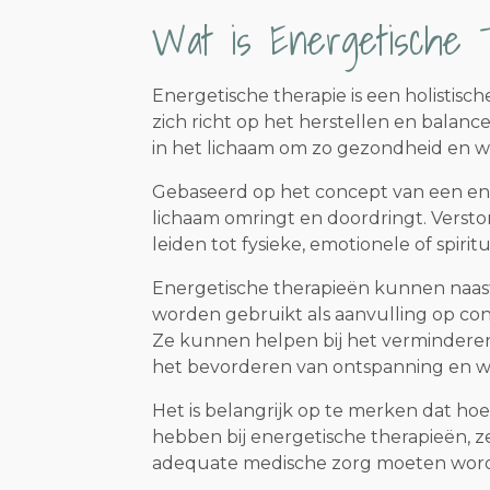
Wat is Energetische 
Energetische therapie is een holistisc
zich richt op het herstellen en balan
in het lichaam om zo gezondheid en we
Gebaseerd op het concept van een ene
lichaam omringt en doordringt. Versto
leiden tot fysieke, emotionele of spir
Energetische therapieën kunnen naas
worden gebruikt als aanvulling op co
Ze kunnen helpen bij het verminderen v
het bevorderen van ontspanning en we
Het is belangrijk op te merken dat h
hebben bij energetische therapieën, ze
adequate medische zorg moeten wor