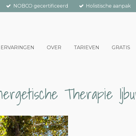
NOBCO gecertificeerd
Holistische aanpak
ERVARINGEN
OVER
TARIEVEN
GRATIS
nergetische Therapie Ijbu