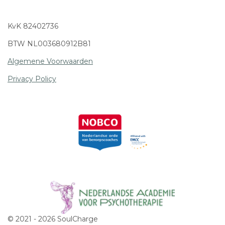
KvK 82402736
BTW NL003680912B81
Algemene Voorwaarden
Privacy Policy
© 2021 - 2026 SoulCharge