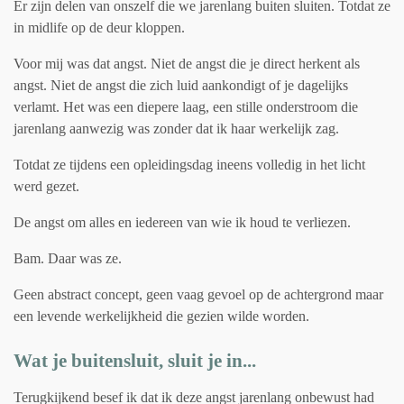
Er zijn delen van onszelf die we jarenlang buiten sluiten. Totdat ze
in midlife op de deur kloppen.
Voor mij was dat angst. Niet de angst die je direct herkent als
angst. Niet de angst die zich luid aankondigt of je dagelijks
verlamt. Het was een diepere laag, een stille onderstroom die
jarenlang aanwezig was zonder dat ik haar werkelijk zag.
Totdat ze tijdens een opleidingsdag ineens volledig in het licht
werd gezet.
De angst om alles en iedereen van wie ik houd te verliezen.
Bam. Daar was ze.
Geen abstract concept, geen vaag gevoel op de achtergrond maar
een levende werkelijkheid die gezien wilde worden.
Wat je buitensluit, sluit je in...
Terugkijkend besef ik dat ik deze angst jarenlang onbewust had