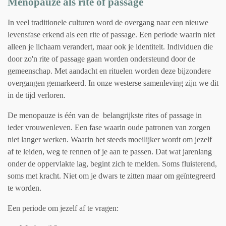
Menopauze als rite of passage
In veel traditionele culturen word de overgang naar een nieuwe
levensfase erkend als een rite of passage. Een periode waarin niet
alleen je lichaam verandert, maar ook je identiteit. Individuen die
door zo'n rite of passage gaan worden ondersteund door de
gemeenschap. Met aandacht en rituelen worden deze bijzondere
overgangen gemarkeerd. In onze westerse samenleving zijn we dit
in de tijd verloren.
De menopauze is één van de belangrijkste rites of passage in
ieder vrouwenleven. Een fase waarin oude patronen van zorgen
niet langer werken. Waarin het steeds moeilijker wordt om jezelf
af te leiden, weg te rennen of je aan te passen. Dat wat jarenlang
onder de oppervlakte lag, begint zich te melden. Soms fluisterend,
soms met kracht. Niet om je dwars te zitten maar om geïntegreerd
te worden.
Een periode om jezelf af te vragen: