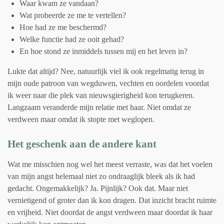
Waar kwam ze vandaan?
Wat probeerde ze me te vertellen?
Hoe had ze me beschermd?
Welke functie had ze ooit gehad?
En hoe stond ze inmiddels tussen mij en het leven in?
Lukte dat altijd? Nee, natuurlijk viel ik ook regelmatig terug in
mijn oude patroon van wegduwen, vechten en oordelen voordat
ik weer naar die plek van nieuwsgierigheid kon terugkeren.
Langzaam veranderde mijn relatie met haar. Niet omdat ze
verdween maar omdat ik stopte met weglopen.
Het geschenk aan de andere kant
Wat me misschien nog wel het meest verraste, was dat het voelen
van mijn angst helemaal niet zo ondraaglijk bleek als ik had
gedacht. Ongemakkelijk? Ja. Pijnlijk? Ook dat. Maar niet
vernietigend of groter dan ik kon dragen. Dat inzicht bracht ruimte
en vrijheid. Niet doordat de angst verdween maar doordat ik haar