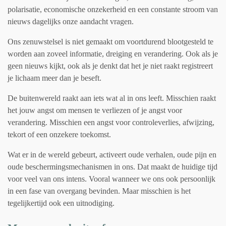
polarisatie, economische onzekerheid en een constante stroom van
nieuws dagelijks onze aandacht vragen.
Ons zenuwstelsel is niet gemaakt om voortdurend blootgesteld te
worden aan zoveel informatie, dreiging en verandering. Ook als je
geen nieuws kijkt, ook als je denkt dat het je niet raakt registreert
je lichaam meer dan je beseft.
De buitenwereld raakt aan iets wat al in ons leeft. Misschien raakt
het jouw angst om mensen te verliezen of je angst voor
verandering. Misschien een angst voor controleverlies, afwijzing,
tekort of een onzekere toekomst.
Wat er in de wereld gebeurt, activeert oude verhalen, oude pijn en
oude beschermingsmechanismen in ons. Dat maakt de huidige tijd
voor veel van ons intens. Vooral wanneer we ons ook persoonlijk
in een fase van overgang bevinden. Maar misschien is het
tegelijkertijd ook een uitnodiging.