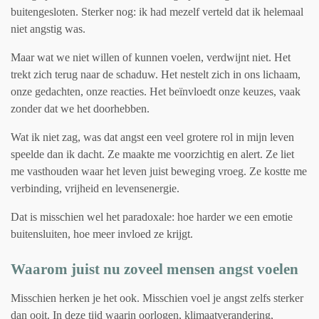
buitengesloten. Sterker nog: ik had mezelf verteld dat ik helemaal
niet angstig was.
Maar wat we niet willen of kunnen voelen, verdwijnt niet. Het
trekt zich terug naar de schaduw. Het nestelt zich in ons lichaam,
onze gedachten, onze reacties. Het beïnvloedt onze keuzes, vaak
zonder dat we het doorhebben.
Wat ik niet zag, was dat angst een veel grotere rol in mijn leven
speelde dan ik dacht. Ze maakte me voorzichtig en alert. Ze liet
me vasthouden waar het leven juist beweging vroeg. Ze kostte me
verbinding, vrijheid en levensenergie.
Dat is misschien wel het paradoxale: hoe harder we een emotie
buitensluiten, hoe meer invloed ze krijgt.
Waarom juist nu zoveel mensen angst voelen
Misschien herken je het ook. Misschien voel je angst zelfs sterker
dan ooit. In deze tijd waarin oorlogen, klimaatverandering,