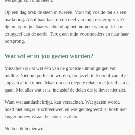
werkelijk kon ontmoeten.
Op een dag brak de steen in tweeën. Voor mij voelde dat als een
markering. Alsof haar taak op dit deel van mijn reis erop zat. Ze
ligt nu op mijn altaar wachtend op het moment waarop ik haar
teruggeef aan de aarde. Terug aan mijn voormoeders en naar haar
oorsprong.
Wat wil er in jou gezien worden?
Misschien is dat wel één van de grootste uitnodigingen van
midlife. Niet om perfect te worden, om jezelf te fixen of van al je
angsten af te komen. Maar om een diepere relatie met jezelf aan te
gaan. Met alles wat er is, inclusief de delen die je liever niet ziet.
Want wat aandacht krijgt, kan verzachten. Wat gezien wordt,
hoeft niet langer te schreeuwen en wat geïntegreerd is, hoeft niet
langer onbewust aan het stuur te zitten.
Nu ben ik benieuwd: