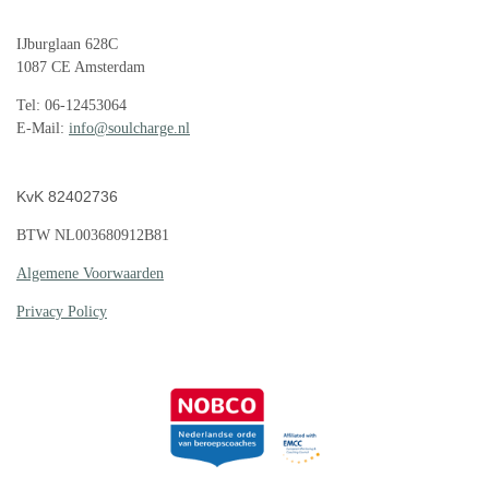
IJburglaan 628C
1087 CE Amsterdam
Tel: 06-12453064
E-Mail:
info@soulcharge.nl
KvK 82402736
BTW NL003680912B81
Algemene Voorwaarden
Privacy Policy