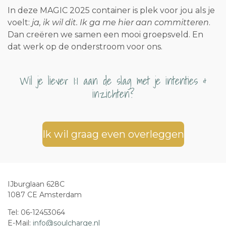
In deze MAGIC 2025 container is plek voor jou als je
voelt:
ja, ik wil dit. Ik ga me hier aan committeren
.
Dan creëren we samen een mooi groepsveld. En
dat werk op de onderstroom voor ons.
Wil je liever 1:1 aan de slag met je intenties &
inzichten?
Ik wil graag even overleggen
IJburglaan 628C
1087 CE Amsterdam
Tel: 06-12453064
E-Mail:
info@soulcharge.nl