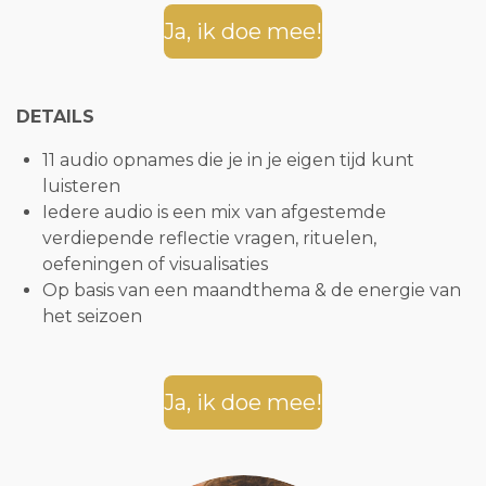
Ja, ik doe mee!
DETAILS
11 audio opnames die je in je eigen tijd kunt
luisteren
Iedere audio is een mix van afgestemde
verdiepende reflectie vragen, rituelen,
oefeningen of visualisaties
Op basis van een maandthema & de energie van
het seizoen
Ja, ik doe mee!