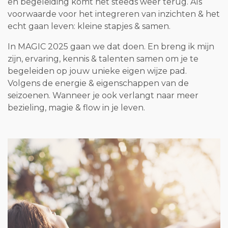
en begeleiding komt het steeds weer terug. Als
voorwaarde voor het integreren van inzichten & het
echt gaan leven: kleine stapjes & samen.
In MAGIC 2025 gaan we dat doen. En breng ik mijn
zijn, ervaring, kennis & talenten samen om je te
begeleiden op jouw unieke eigen wijze pad.
Volgens de energie & eigenschappen van de
seizoenen. Wanneer je ook verlangt naar meer
bezieling, magie & flow in je leven.