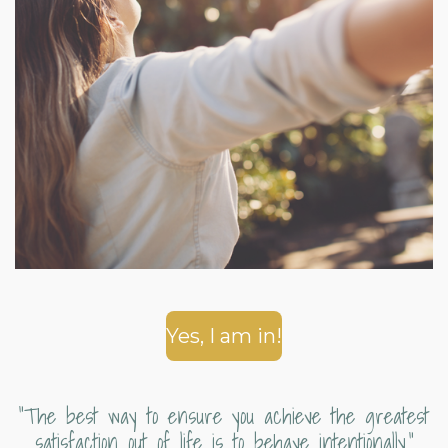
Yes, I am in!
“The best way to ensure you achieve the greatest
satisfaction out of life is to behave intentionally.”