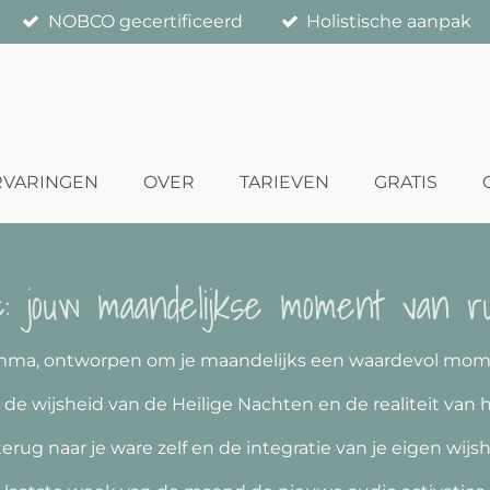
NOBCO gecertificeerd
Holistische aanpak
RVARINGEN
OVER
TARIEVEN
GRATIS
e: jouw maandelijkse moment van ru
ma, ontworpen om je maandelijks een waardevol moment
de wijsheid van de Heilige Nachten en de realiteit van h
erug naar je ware zelf en de integratie van je eigen wij