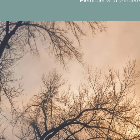
Hieronder vind je iedere