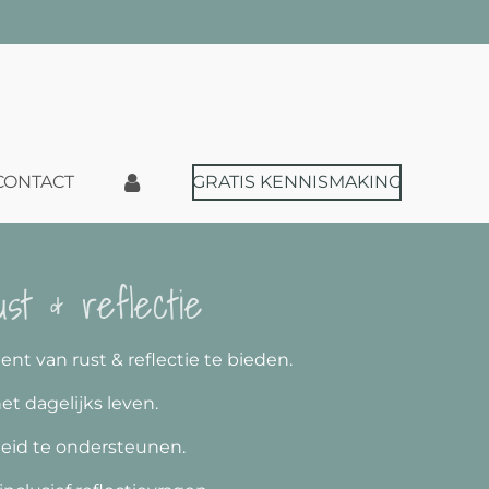
CONTACT
GRATIS KENNISMAKING
st & reflectie
 van rust & reflectie te bieden.
et dagelijks leven.
sheid te ondersteunen.